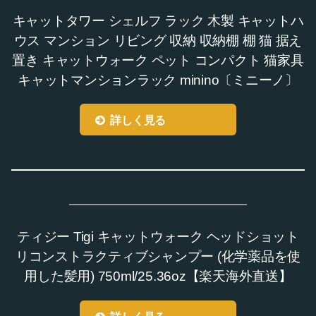
キャットタワー シェルフ ラック 木製 キャットハ
ウス マンション リビング 収納 収納棚 棚 猫 据え
置き キャットウォーク ペット コンパクト 猫家具
キャットマンションラック minino〔ミニーノ〕
詳しく見る
ティジー Tigi キャットウォーク ヘッドショット
リコンストラクティブシャンプー (化学薬品を使
用した髪用) 750ml/25.36oz【楽天海外直送】