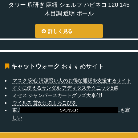
タワー 爪研ぎ 麻紐 シェルフ ハピネコ 120 145
木目調 透明 ボール
詳しく見る
キャットウォーク
おすすめサイト
マスク 安心 清潔賢い人のお得な通販を支援するサイト
すぐに使えるサンダル アディダステクニック5選
ミセス ジャンパースカートグッズ大奉仕!
ウイルス 首かけのよろこびを
東方神起 ベストがないインターネットはこんなにも寂
SPONSOR
しい