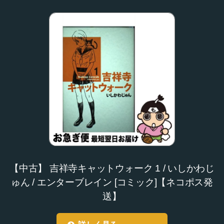
【中古】 吉祥寺キャットウォーク 1 / いしかわじ
ゅん / エンターブレイン [コミック]【ネコポス発
送】