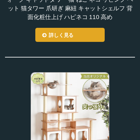
ット 猫タワー 爪研ぎ 麻紐 キャットシェルフ 背
面化粧仕上げ ハピネコ 110 高め
詳しく見る