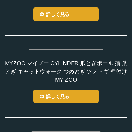
詳しく見る
MYZOO マイズー CYLINDER 爪とぎポール 猫 爪
とぎ キャットウォーク つめとぎ ツメトギ 壁付け
MY ZOO
詳しく見る