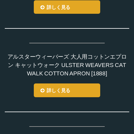
詳しく見る
アルスターウィーバーズ 大人用コットンエプロ
ン キャットウォーク ULSTER WEAVERS CAT
WALK COTTON APRON [1888]
詳しく見る