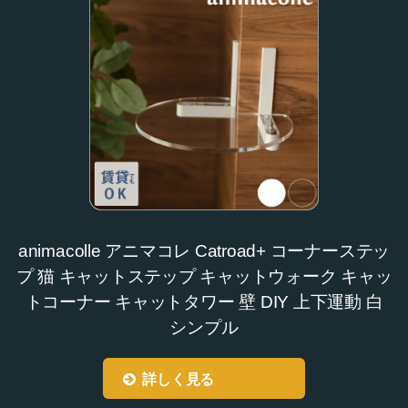
animacolle アニマコレ Catroad+ コーナーステッ
プ 猫 キャットステップ キャットウォーク キャッ
トコーナー キャットタワー 壁 DIY 上下運動 白
シンプル
詳しく見る