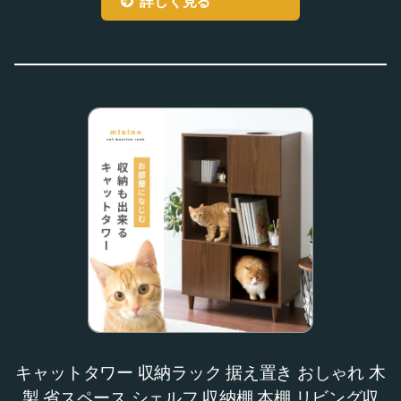
詳しく見る
キャットタワー 収納ラック 据え置き おしゃれ 木
製 省スペース シェルフ 収納棚 本棚 リビング収