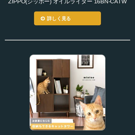
ZIPPO(ジッポー) オイルライター 16BN-CATW
詳しく見る