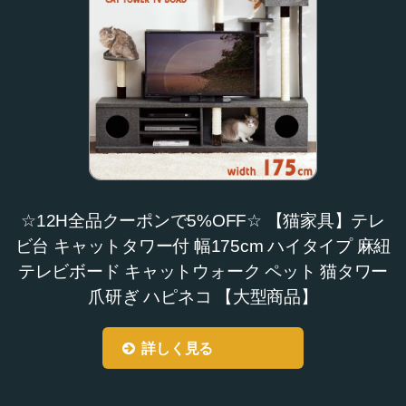
☆12H全品クーポンで5%OFF☆ 【猫家具】テレ
ビ台 キャットタワー付 幅175cm ハイタイプ 麻紐
テレビボード キャットウォーク ペット 猫タワー
爪研ぎ ハピネコ 【大型商品】
詳しく見る