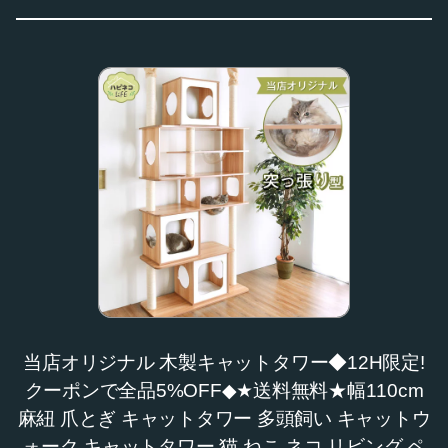
当店オリジナル 木製キャットタワー◆12H限定!
クーポンで全品5%OFF◆★送料無料★幅110cm
麻紐 爪とぎ キャットタワー 多頭飼い キャットウ
ォーク キャットタワー 猫 ねこ ネコ リビング ペ