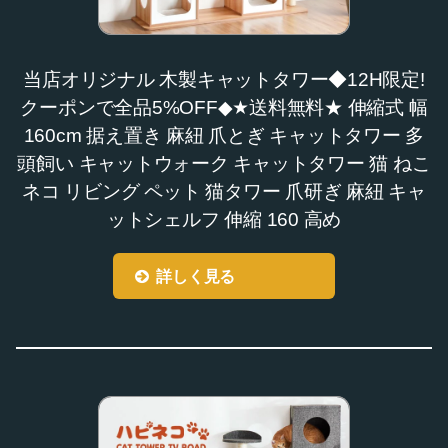
当店オリジナル 木製キャットタワー◆12H限定!
クーポンで全品5%OFF◆★送料無料★ 伸縮式 幅
160cm 据え置き 麻紐 爪とぎ キャットタワー 多
頭飼い キャットウォーク キャットタワー 猫 ねこ
ネコ リビング ペット 猫タワー 爪研ぎ 麻紐 キャ
ットシェルフ 伸縮 160 高め
詳しく見る