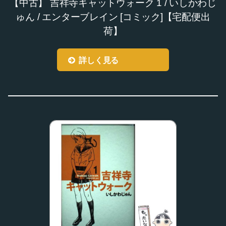
【中古】 吉祥寺キャットウォーク 1 / いしかわじ
ゅん / エンターブレイン [コミック]【宅配便出
荷】
詳しく見る